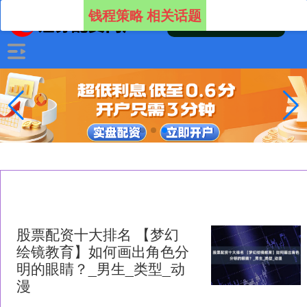
钱程策略 相关话题
股票配资十大排名 【梦幻
绘镜教育】如何画出角色分
明的眼睛？_男生_类型_动
漫