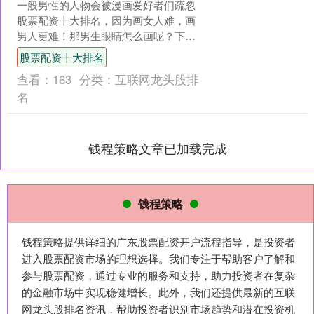
一般男性的人物会被漫画爱好者们疏忽
股票配资十大排名，因为画女人难，画
男人更难！那男生眼睛怎么画呢？下面
分享常见的男生动漫眼睛画法。 男生动
股票配资十大排名
漫眼睛的特点有哪些？ ....
查看：
163
分类：
互联网龙头股排
名
钱程策略文章已加载完成
钱程策略
钱程策略提供详细的广东股票配资开户流程指导，是投资者
进入股票配资市场的理想选择。我们专注于帮助客户了解和
参与股票配资，通过专业的服务和支持，助力投资者在复杂
的金融市场中实现稳健增长。此外，我们还提供最新的互联
网龙头股排名资讯，帮助投资者识别市场趋势和潜在投资机