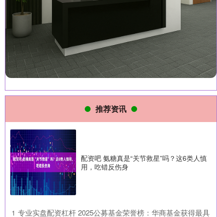
推荐资讯
配资吧 氨糖真是“关节救星”吗？这6类人慎
用，吃错反伤身
​专业实盘配资杠杆 2025公募基金荣誉榜：华商基金获得最具
1