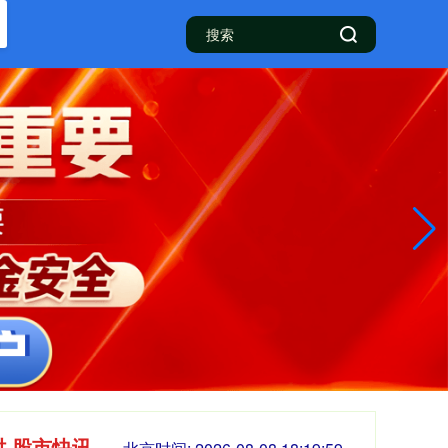
时 股市快讯