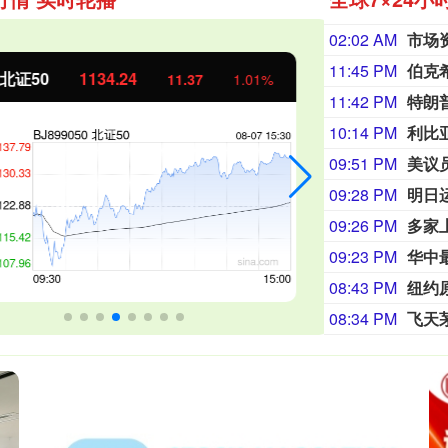
02:02 AM
11:45 PM
伯克
证50
1134.24
创业板指
11.37
1.01%
11:42 PM
特朗
10:14 PM
09:51 PM
美议
09:28 PM
明日
09:26 PM
多家
09:23 PM
华中
08:43 PM
纽约
08:34 PM