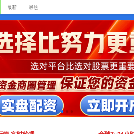
最新
最热
配资开户流程详解
股票配资市场
互联网龙头股排名
行情 实时轮播
全球7×24小