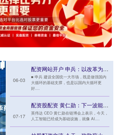
配资网站开户 申兵：以改革为牵引建设更高水平的全国统一大市场
■ 申兵 建设全国统一大市场，既是做强国内
06-03
大循环的基础支撑，也是以国内大循环更
好....
配资股配资 黄仁勋：下一波能够理解物理世界，并且执行任务的AI将在10年内出现
英伟达 CEO 黄仁勋在链博会上表示，今天，
07-17
人工智能已经成为基础设施，就像 AI....