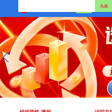
头条
首页
广东股票
钱程策略 播报
沪深京