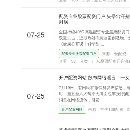
配资专业股票配资门户 头晕出汗别
射病
全国持续40℃高温配资专业股票配资门
07-25
双重夹击，近期热射病急诊案例激增。
《健康公开课丨科学防....
来源：爱配资
配资专业股票配资门户
查看：
58
分类：
广东股票配资开户流
开户配资网站 散布网络谣言！一
7月19日，有网民在微信群发布信息，
07-25
时，遭五至六人驾乘无牌面包车强行掳
消息在网络流传，引发....
来源：神牛168配资
开户配资网站
实盘配资平台有哪些 变形金刚大电