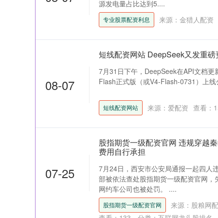
源发电量占比达到5....
来源：金猎人配资
专业股票配资利息
短线配资网站 DeepSeek又发重磅
7月31日下午，DeepSeek在API文
08-07
Flash正式版（或V4-Flash-0731）
来源：爱配资
查看：
1
短线配资网站
股指期货一级配资官网 违规穿越秦
费用自行承担
7月24日，西安市公安局通报一起四人
07-25
部被依法查处股指期货一级配资官网，
网约车公司也被处罚。 ....
来源：股粮网
股指期货一级配资官网
查看：
133
分类：
互联网龙头股排名