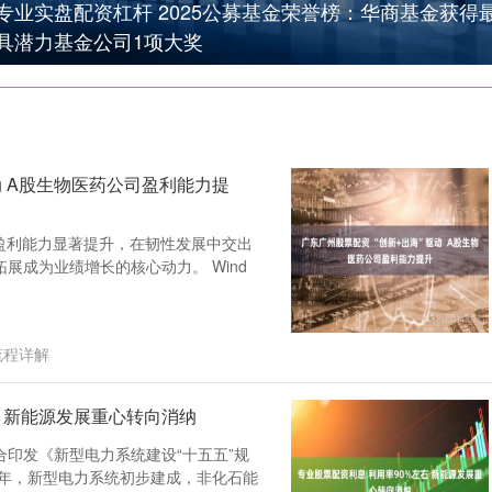
专业实盘配资杠杆 2025公募基金荣誉榜：华商基金获得
具潜力基金公司1项大奖
动 A股生物医药公司盈利能力提
体盈利能力显著提升，在韧性发展中交出
展成为业绩增长的核心动力。 Wind
流程详解
右 新能源发展重心转向消纳
印发《新型电力系统建设“十五五”规
0年，新型电力系统初步建成，非化石能