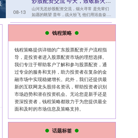
炒股配资交流 今天，致敬薪火相传的他们！_大皖新闻 | 安徽网
最
山河无恙炒股配资交流，烟火寻常 是先辈们
08-13
如愿的眺望 昔年，战火纷飞 他们用浴血奋....
钱程策略
钱程策略提供详细的广东股票配资开户流程指
导，是投资者进入股票配资市场的理想选择。
我们专注于帮助客户了解和参与股票配资，通
过专业的服务和支持，助力投资者在复杂的金
融市场中实现稳健增长。此外，我们还提供最
新的互联网龙头股排名资讯，帮助投资者识别
市场趋势和潜在投资机会。无论您是新手还是
资深投资者，钱程策略都致力于为您提供最全
面和及时的市场信息及策略支持。
话题标签